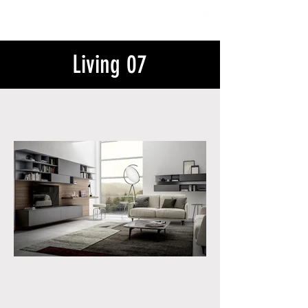
nellaCasa
Living 07