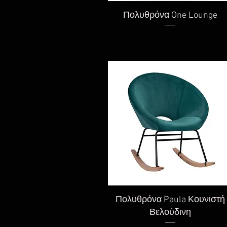
Γρήγορη προβολή
Πολυθρόνα One Lounge
Γρήγορη προβολή
Πολυθρόνα Paula Κουνιστή
Βελούδινη