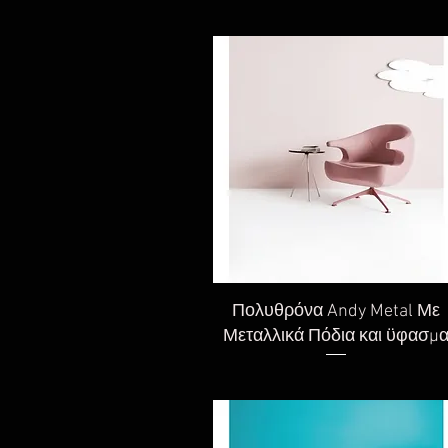
Γρήγορη προβολή
Πολυθρόνα Andy Metal Με
Μεταλλικά Πόδια και ϋφασμ