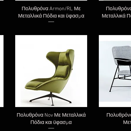
Γρήγορη προβολή
Γρήγορ
Πολυθρόνα Armon/RL Με
Πολυθρόνα
Μεταλλικά Πόδια και ϋφασμα
Μεταλλικά Π
Γρήγορη προβολή
Γρήγορ
Πολυθρόνα Nov Με Μεταλλικά
Πολυθρόνα
Πόδια και ϋφασμα
Μετ