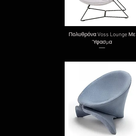
Γρήγορη προβολή
Πολυθρόνα Voss Lounge Με
Ύφασμα