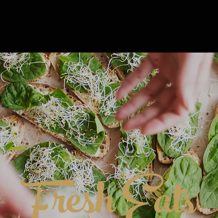
Fresh Eats