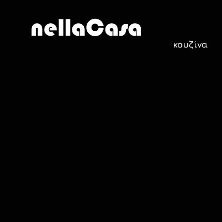
nellaCasa
κουζίνα